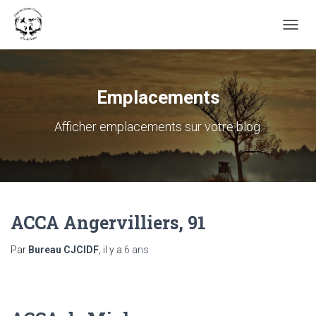
OUVRI
Emplacements
Afficher emplacements sur votre blog.
ACCA Angervilliers, 91
Par
Bureau CJCIDF
, il y a
6 ans