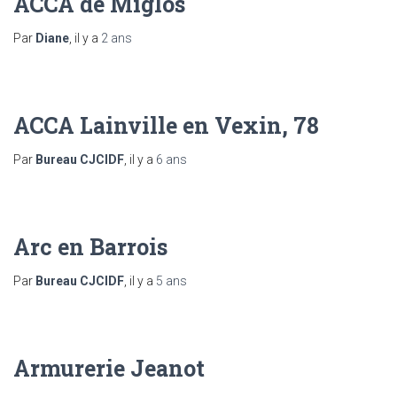
ACCA de Miglos
Par
Diane
, il y a
2 ans
ACCA Lainville en Vexin, 78
Par
Bureau CJCIDF
, il y a
6 ans
Arc en Barrois
Par
Bureau CJCIDF
, il y a
5 ans
Armurerie Jeanot