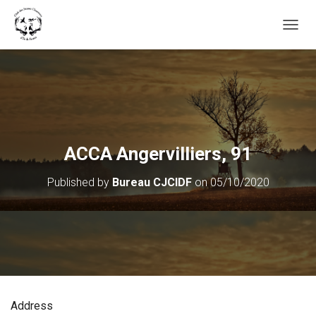
OUVRI
ACCA Angervilliers, 91
Published by
Bureau CJCIDF
on
05/10/2020
Address