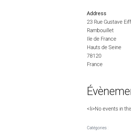
Address
23 Rue Gustave Eiff
Rambouillet
Ile de France
Hauts de Seine
78120
France
Évènemen
<li>No events in thi
Catégories :