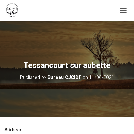
OUVRI
Tessancourt sur aubette
Published by
Bureau CJCIDF
on
11/06/2021
Address