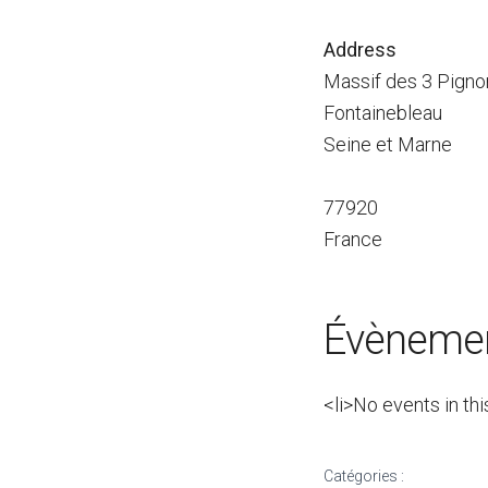
Address
Massif des 3 Pigno
Fontainebleau
Seine et Marne
77920
France
Évènemen
<li>No events in thi
Catégories :