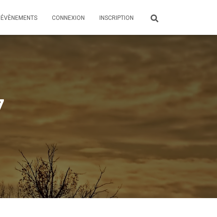
ÉVÈNEMENTS
CONNEXION
INSCRIPTION
7