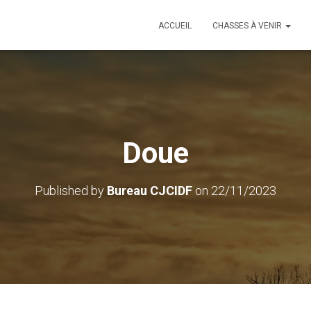
ACCUEIL
CHASSES À VENIR
Doue
Published by
Bureau CJCIDF
on
22/11/2023