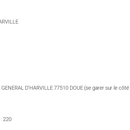
ARVILLE
UE GENERAL D’HARVILLE 77510 DOUE (se garer sur le côté i
: 220