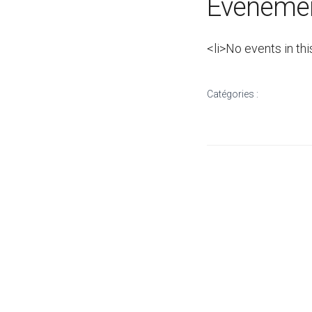
Évènemen
<li>No events in thi
Catégories :