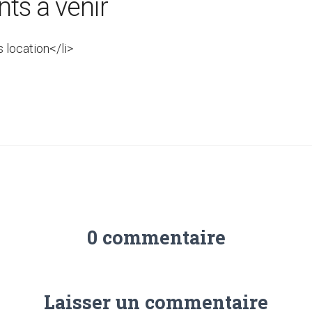
ts à venir
s location</li>
0 commentaire
Laisser un commentaire