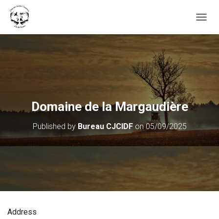
OUVRI
Domaine de la Margaudière
Published by
Bureau CJCIDF
on
05/09/2025
Address