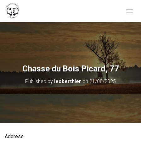
OUVRI
Chasse du Bois Picard, 77
Published by
leoberthier
on
21/08/2025
Address