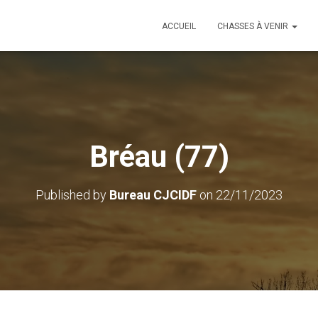
ACCUEIL
CHASSES À VENIR
Bréau (77)
Published by
Bureau CJCIDF
on
22/11/2023