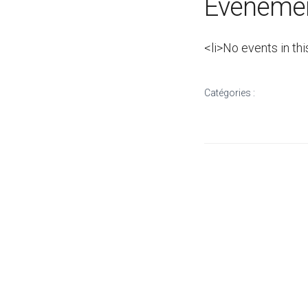
Évènemen
<li>No events in thi
Catégories :