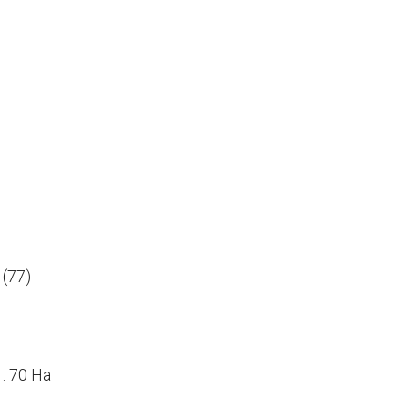
 (77)
: 70 Ha