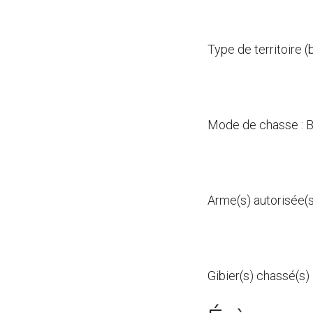
Type de territoire (
Mode de chasse : B
Arme(s) autorisée(s)
Gibier(s) chassé(s)