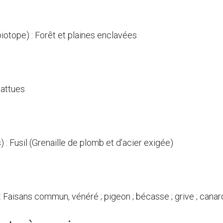
biotope) : Forêt et plaines enclavées
attues
 : Fusil (Grenaille de plomb et d’acier exigée)
 : Faisans commun, vénéré ; pigeon ; bécasse ; grive ; cana