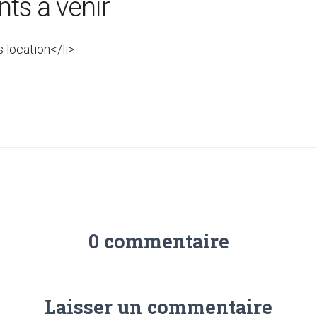
ts à venir
s location</li>
0 commentaire
Laisser un commentaire