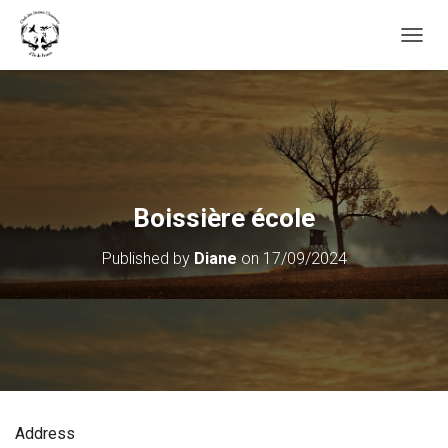
OUVRI
Boissière école
Published by
Diane
on
17/09/2024
Address