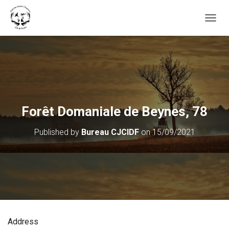
OUVRI
Forêt Domaniale de Beynes, 78
Published by
Bureau CJCIDF
on
15/09/2021
Address