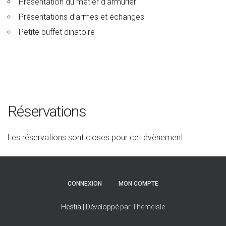
Présentation du métier d’armurier
Présentations d’armes et échanges
Petite buffet dinatoire
Réservations
Les réservations sont closes pour cet évènement.
CONNEXION
MON COMPTE
Hestia | Développé par
ThemeIsle