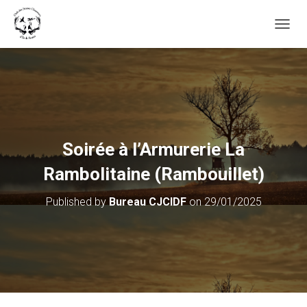
OUVRI
Soirée à l’Armurerie La
Rambolitaine (Rambouillet)
Published by
Bureau CJCIDF
on
29/01/2025