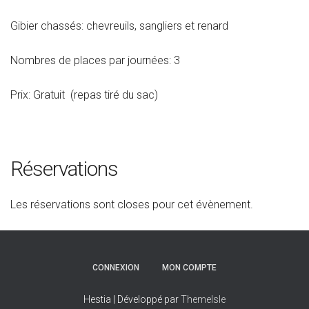
Gibier chassés: chevreuils, sangliers et renard
Nombres de places par journées: 3
Prix: Gratuit (repas tiré du sac)
Réservations
Les réservations sont closes pour cet évènement.
CONNEXION
MON COMPTE
Hestia | Développé par
ThemeIsle