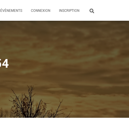
ÉVÈNEMENTS
CONNEXION
INSCRIPTION
54