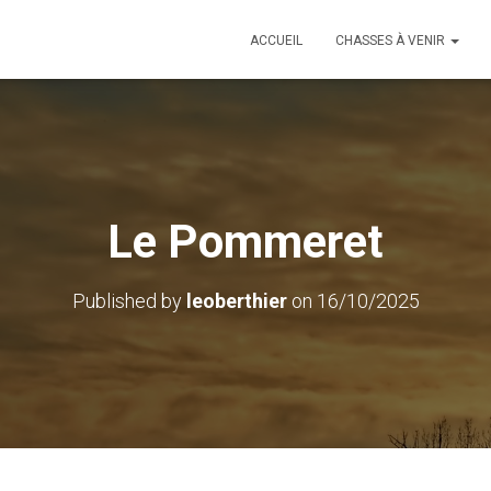
ACCUEIL
CHASSES À VENIR
Le Pommeret
Published by
leoberthier
on
16/10/2025