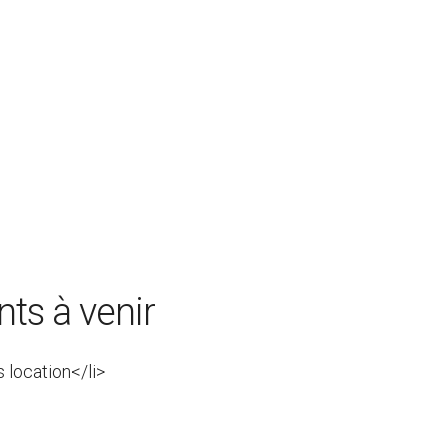
ts à venir
s location</li>