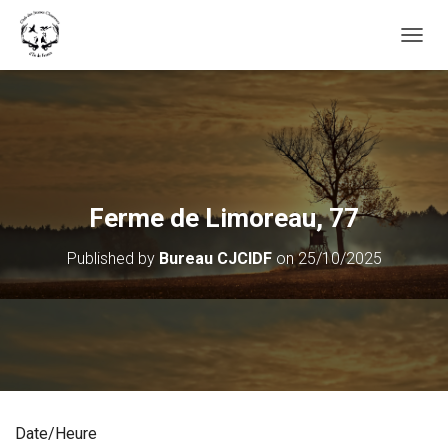
OUVRI
Ferme de Limoreau, 77
Published by
Bureau CJCIDF
on
25/10/2025
Date/Heure