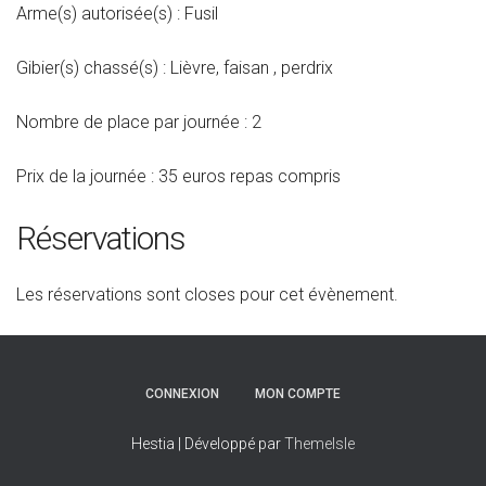
Arme(s) autorisée(s) : Fusil
Gibier(s) chassé(s) : Lièvre, faisan , perdrix
Nombre de place par journée : 2
Prix de la journée : 35 euros repas compris
Réservations
Les réservations sont closes pour cet évènement.
CONNEXION
MON COMPTE
Hestia | Développé par
ThemeIsle