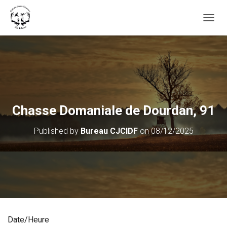
OUVRI
Chasse Domaniale de Dourdan, 91
Published by
Bureau CJCIDF
on
08/12/2025
Date/Heure