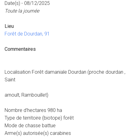
Date(s) - 08/12/2025
Toute la journée
Lieu
Forêt de Dourdan, 91
Commentaires
Localisation Forêt damaniale Dourdan (proche dourdan ,
Saint
arnoult, Rambouillet)
Nombre d’hectares 980 ha
Type de territoire (biotope) forêt
Mode de chasse battue
Arme(s) autorisée(s) carabines