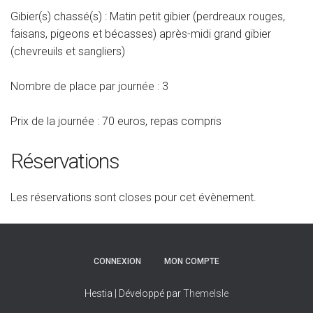
Gibier(s) chassé(s) : Matin petit gibier (perdreaux rouges,
faisans, pigeons et bécasses) après-midi grand gibier
(chevreuils et sangliers)
Nombre de place par journée : 3
Prix de la journée : 70 euros, repas compris
Réservations
Les réservations sont closes pour cet évènement.
CONNEXION
MON COMPTE
Hestia | Développé par
ThemeIsle