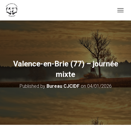
OUVRI
Valence-en-Brie (77) – journée
mixte
Published by
Bureau CJCIDF
on
04/01/2026