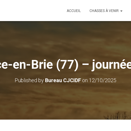
ACCUEIL
CHASSES À VENIR
e-en-Brie (77) – journé
Published by
Bureau CJCIDF
on
12/10/2025