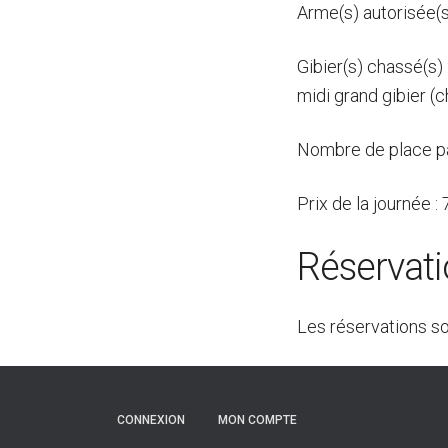
Arme(s) autorisée(s
Gibier(s) chassé(s)
midi grand gibier (c
Nombre de place pa
Prix de la journée :
Réservat
Les réservations s
CONNEXION
MON COMPTE