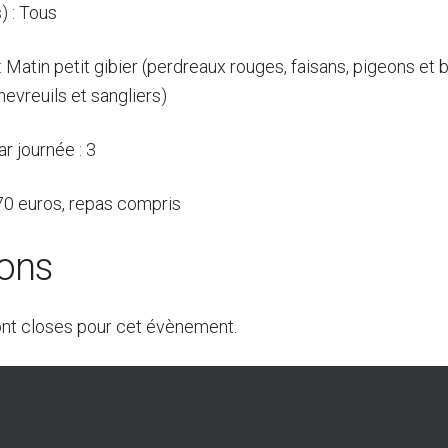
) : Tous
 : Matin petit gibier (perdreaux rouges, faisans, pigeons et
hevreuils et sangliers)
r journée : 3
 70 euros, repas compris
ions
ont closes pour cet évènement.