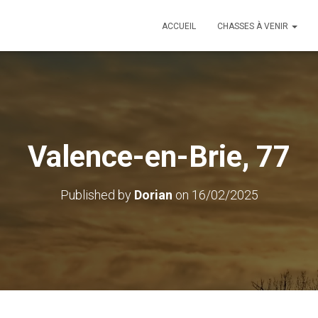
ACCUEIL
CHASSES À VENIR
Valence-en-Brie, 77
Published by
Dorian
on
16/02/2025