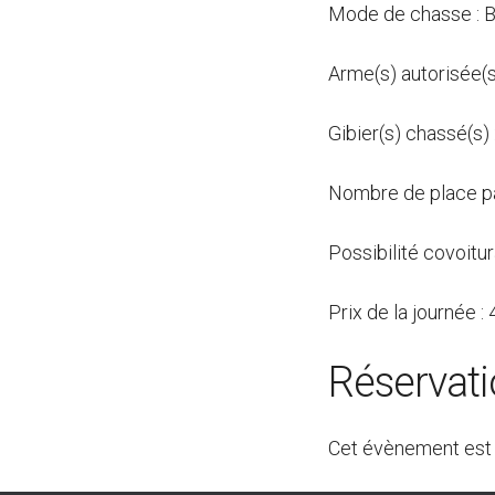
Mode de chasse : B
Arme(s) autorisée(s
Gibier(s) chassé(s) 
Nombre de place pa
Possibilité covoitu
Prix de la journée :
Réservat
Cet évènement est