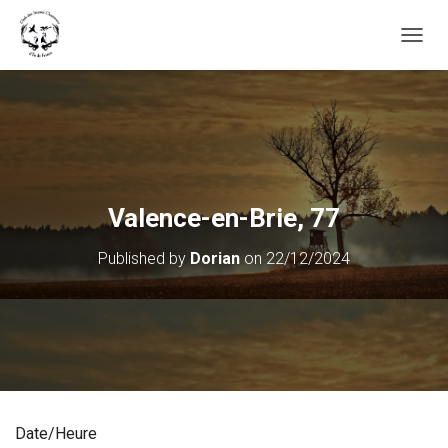
OUVRI
Valence-en-Brie, 77
Published by
Dorian
on
22/12/2024
Date/Heure