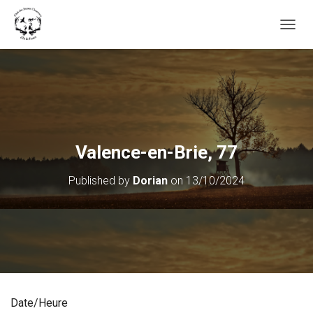
OUVRI
Valence-en-Brie, 77
Published by
Dorian
on
13/10/2024
Date/Heure