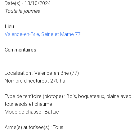
Date(s) - 13/10/2024
Toute la journée
Lieu
Valence-en-Brie, Seine et Marne 77
Commentaires
Localisation : Valence-en-Brie (77)
Nombre d’hectares : 270 ha
Type de territoire (biotope) : Bois, boqueteaux, plaine avec
tournesols et chaume
Mode de chasse : Battue
Arme(s) autorisée(s) : Tous