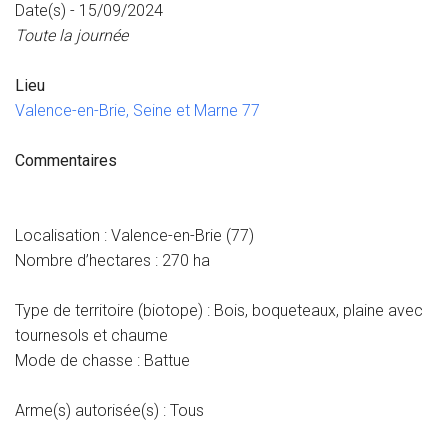
Date(s) - 15/09/2024
Toute la journée
Lieu
Valence-en-Brie, Seine et Marne 77
Commentaires
Localisation : Valence-en-Brie (77)
Nombre d’hectares : 270 ha
Type de territoire (biotope) : Bois, boqueteaux, plaine avec
tournesols et chaume
Mode de chasse : Battue
Arme(s) autorisée(s) : Tous