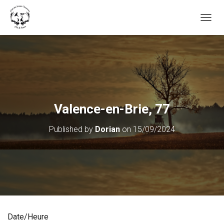
OUVRI
Valence-en-Brie, 77
Published by
Dorian
on
15/09/2024
Date/Heure