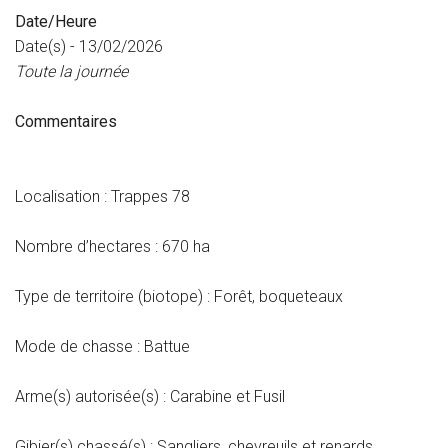
Date/Heure
Date(s) - 13/02/2026
Toute la journée
Commentaires
Localisation : Trappes 78
Nombre d’hectares : 670 ha
Type de territoire (biotope) : Forêt, boqueteaux
Mode de chasse : Battue
Arme(s) autorisée(s) : Carabine et Fusil
Gibier(s) chassé(s) : Sangliers, chevreuils et renards