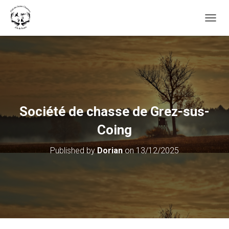
OUVRI
Société de chasse de Grez-sus-
Coing
Published by
Dorian
on
13/12/2025