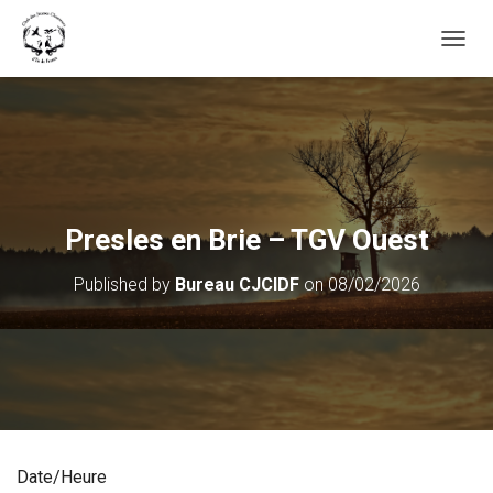
OUVRI
Presles en Brie – TGV Ouest
Published by
Bureau CJCIDF
on
08/02/2026
Date/Heure