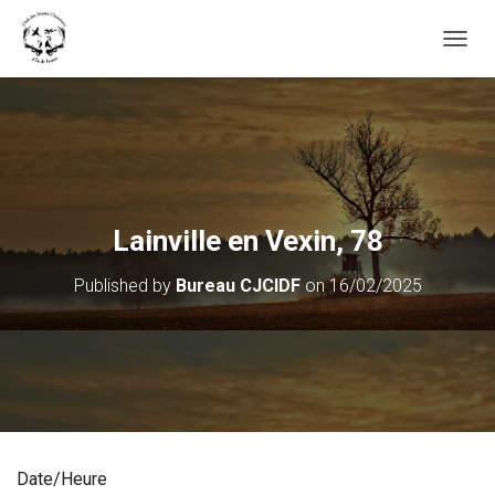
OUVRI
Lainville en Vexin, 78
Published by
Bureau CJCIDF
on
16/02/2025
Date/Heure