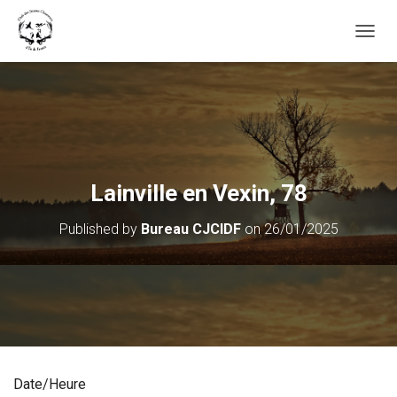
OUVRI
Lainville en Vexin, 78
Published by
Bureau CJCIDF
on
26/01/2025
Date/Heure