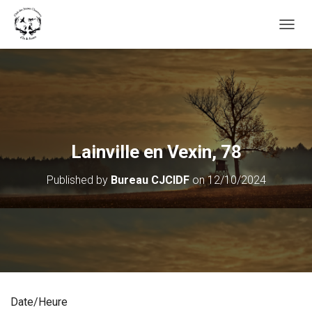
OUVRI
Lainville en Vexin, 78
Published by
Bureau CJCIDF
on
12/10/2024
Date/Heure