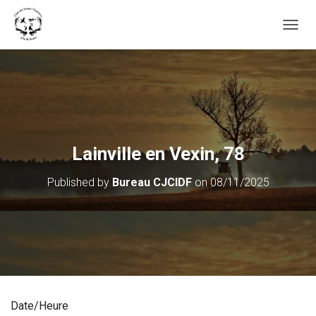
OUVRI
Lainville en Vexin, 78
Published by
Bureau CJCIDF
on
08/11/2025
Date/Heure