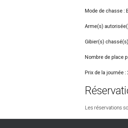
Mode de chasse : B
Arme(s) autorisée(s
Gibier(s) chassé(s)
Nombre de place pa
Prix de la journée :
Réservat
Les réservations s