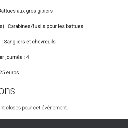
attues aux gros gibiers
) : Carabines/fusils pour les battues
 : Sangliers et chevreuils
r journée : 4
 25 euros
ions
ont closes pour cet évènement.