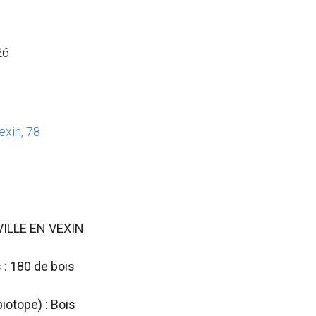
26
exin, 78
NVILLE EN VEXIN
: 180 de bois
biotope) : Bois