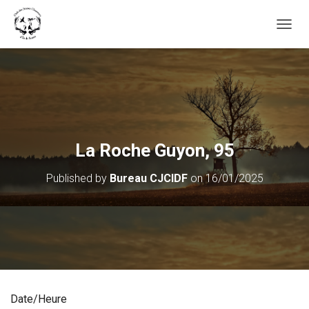
OUVRI
La Roche Guyon, 95
Published by
Bureau CJCIDF
on
16/01/2025
Date/Heure