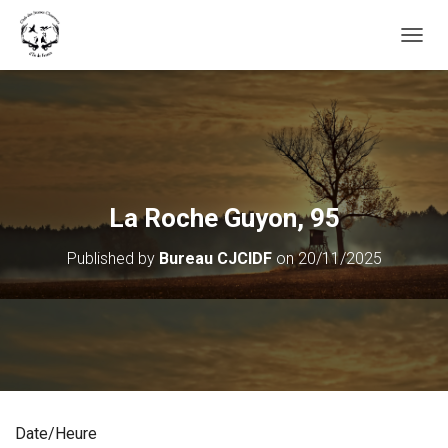
OUVRI
La Roche Guyon, 95
Published by
Bureau CJCIDF
on
20/11/2025
Date/Heure