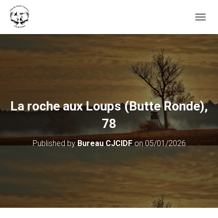
OUVRI
La roche aux Loups (Butte Ronde),
78
Published by
Bureau CJCIDF
on
05/01/2026