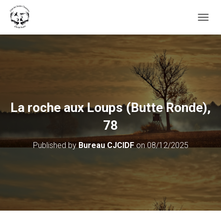
OUVRI
La roche aux Loups (Butte Ronde),
78
Published by
Bureau CJCIDF
on
08/12/2025