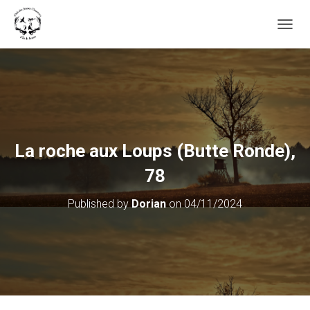
OUVRI
La roche aux Loups (Butte Ronde),
78
Published by
Dorian
on
04/11/2024