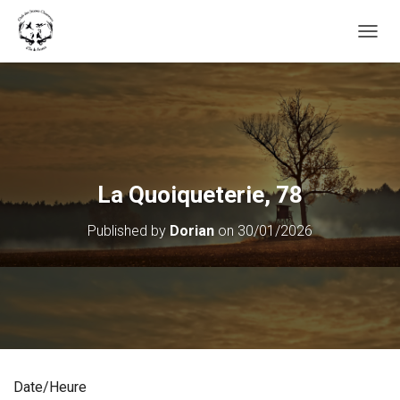
OUVRI
La Quoiqueterie, 78
Published by
Dorian
on
30/01/2026
Date/Heure