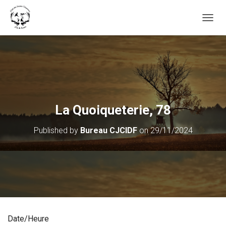
OUVRI
La Quoiqueterie, 78
Published by
Bureau CJCIDF
on
29/11/2024
Date/Heure