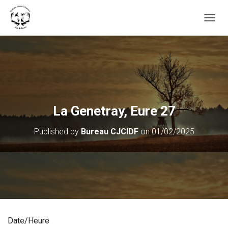
OUVRI
La Genetray, Eure 27
Published by
Bureau CJCIDF
on
01/02/2025
Date/Heure