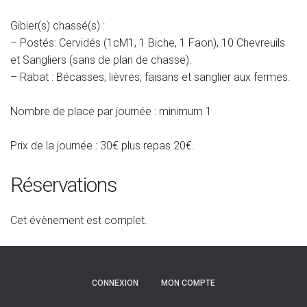
Gibier(s) chassé(s) :
– Postés: Cervidés (1cM1, 1 Biche, 1 Faon), 10 Chevreuils
et Sangliers (sans de plan de chasse).
– Rabat : Bécasses, lièvres, faisans et sanglier aux fermes.
Nombre de place par journée : minimum 1
Prix de la journée : 30€ plus repas 20€.
Réservations
Cet évènement est complet.
CONNEXION
MON COMPTE