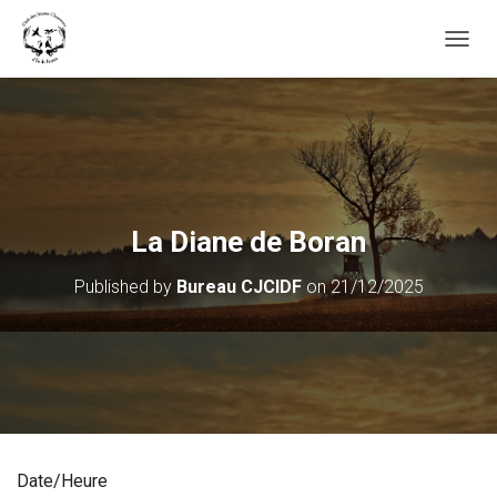
OUVRI
La Diane de Boran
Published by
Bureau CJCIDF
on
21/12/2025
Date/Heure