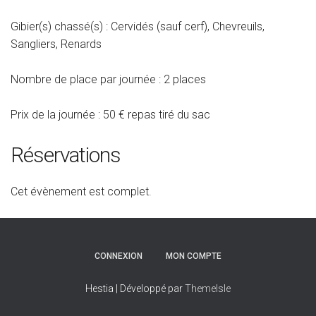
Gibier(s) chassé(s) : Cervidés (sauf cerf), Chevreuils,
Sangliers, Renards
Nombre de place par journée : 2 places
Prix de la journée : 50
€ repas tiré du sac
Réservations
Cet évènement est complet.
CONNEXION
MON COMPTE
Hestia | Développé par
ThemeIsle