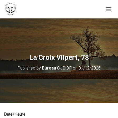
OUVRI
La Croix Vilpert, 78
Published by
Bureau CJCIDF
on
09/02/2026
Date/Heure