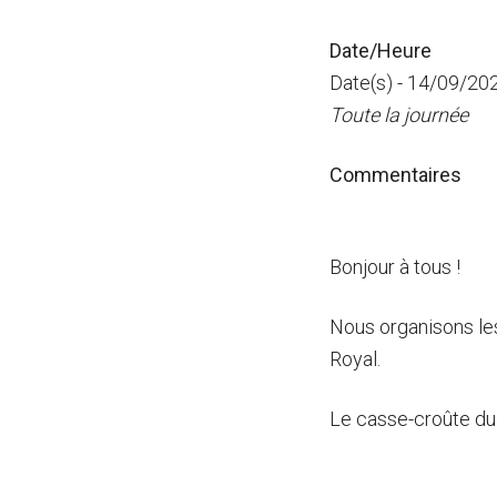
Date/Heure
Date(s) - 14/09/20
Toute la journée
Commentaires
Bonjour à tous !
Nous organisons les
Royal.
Le casse-croûte du m