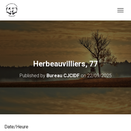
OUVRI
Herbeauvilliers, 77
Published by
Bureau CJCIDF
on
22/09/2025
Date/Heure