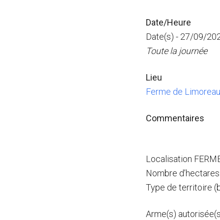
Date/Heure
Date(s) - 27/09/20
Toute la journée
Lieu
Ferme de Limorea
Commentaires
Localisation FER
Nombre d’hectares
Type de territoire (
Arme(s) autorisée(