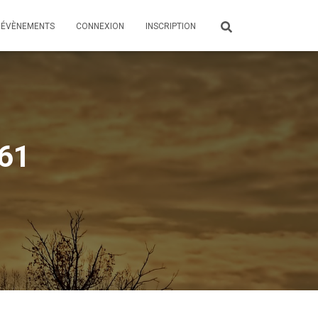
ÉVÈNEMENTS
CONNEXION
INSCRIPTION
 61