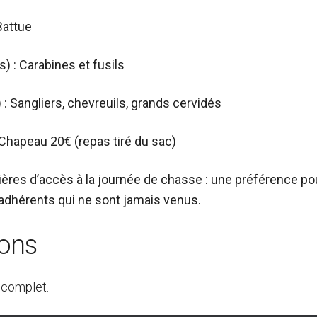
Battue
) : Carabines et fusils
 : Sangliers, chevreuils, grands cervidés
: Chapeau 20€ (repas tiré du sac)
ières d’accès à la journée de chasse : une préférence po
 adhérents qui ne sont jamais venus.
ions
 complet.