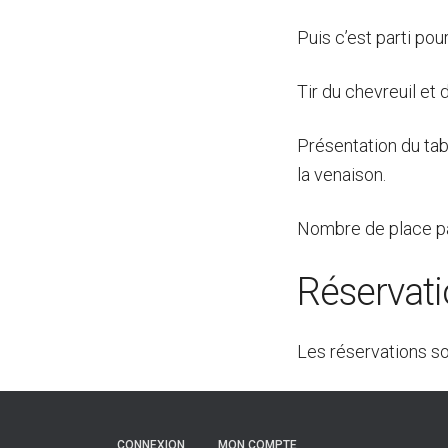
Puis c’est parti po
Tir du chevreuil et d
Présentation du tab
la venaison.
Nombre de place pa
Réservat
Les réservations s
CONNEXION
MON COMPTE