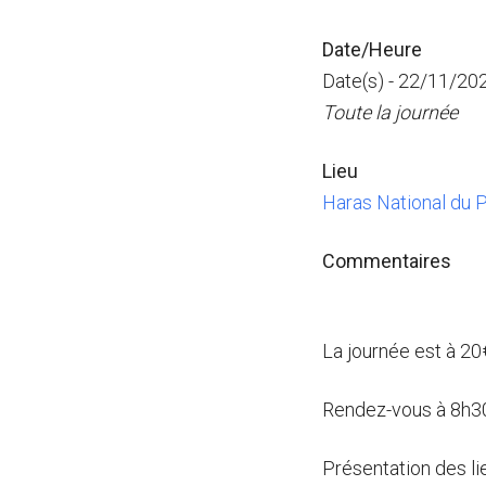
Date/Heure
Date(s) - 22/11/20
Toute la journée
Lieu
Haras National du P
Commentaires
La journée est à 20
Rendez-vous à 8h30
Présentation des li