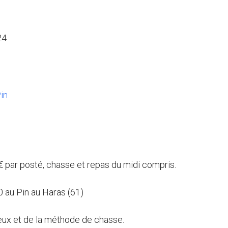
24
in
€ par posté, chasse et repas du midi compris.
 au Pin au Haras (61)
eux et de la méthode de chasse.