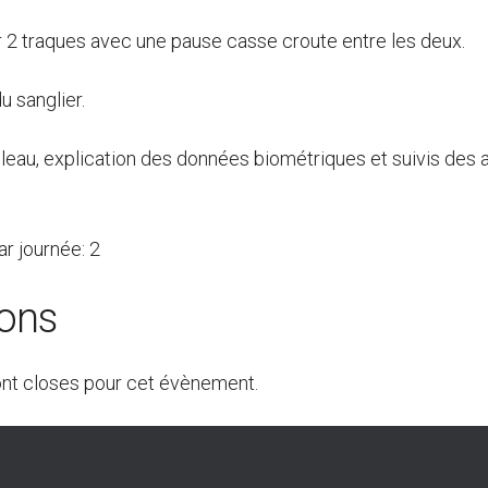
ur 2 traques avec une pause casse croute entre les deux.
u sanglier.
leau, explication des données biométriques et suivis des 
r journée: 2
ions
ont closes pour cet évènement.