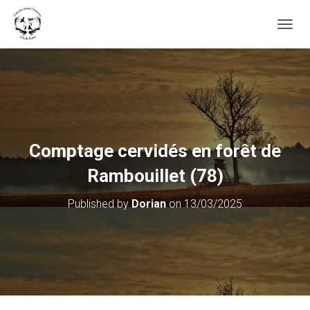
OUVRI
Comptage cervidés en forêt de
Rambouillet (78)
Published by
Dorian
on
13/03/2025