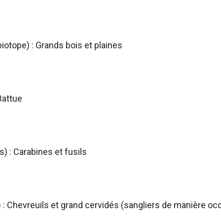
biotope) : Grands bois et plaines
Battue
) : Carabines et fusils
 : Chevreuils et grand cervidés (sangliers de manière oc