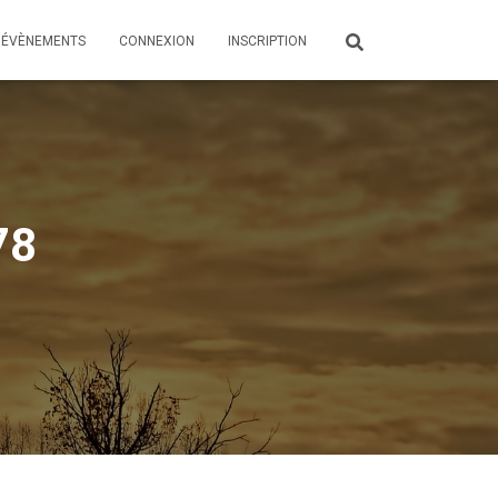
ÉVÈNEMENTS
CONNEXION
INSCRIPTION
78