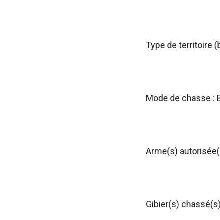
Type de territoire (
Mode de chasse : 
Arme(s) autorisée(s
Gibier(s) chassé(s)