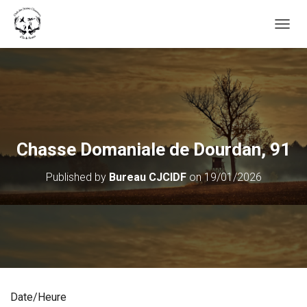
OUVRI
Chasse Domaniale de Dourdan, 91
Published by
Bureau CJCIDF
on
19/01/2026
Date/Heure