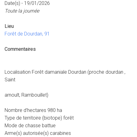
Date(s) - 19/01/2026
Toute la journée
Lieu
Forêt de Dourdan, 91
Commentaires
Localisation Forêt damaniale Dourdan (proche dourdan ,
Saint
arnoult, Rambouillet)
Nombre d’hectares 980 ha
Type de territoire (biotope) forêt
Mode de chasse battue
Arme(s) autorisée(s) carabines