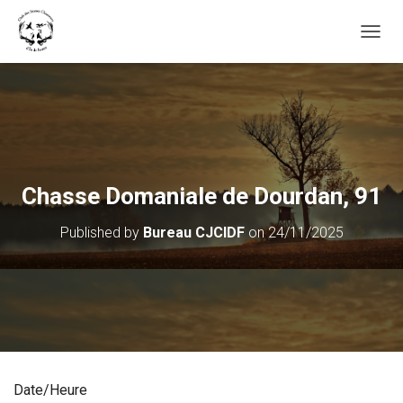
OUVRI
Chasse Domaniale de Dourdan, 91
Published by
Bureau CJCIDF
on
24/11/2025
Date/Heure