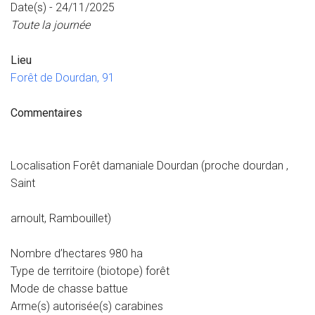
Date(s) - 24/11/2025
Toute la journée
Lieu
Forêt de Dourdan, 91
Commentaires
Localisation Forêt damaniale Dourdan (proche dourdan ,
Saint
arnoult, Rambouillet)
Nombre d’hectares 980 ha
Type de territoire (biotope) forêt
Mode de chasse battue
Arme(s) autorisée(s) carabines